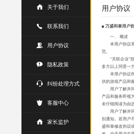
关于我们
用户协议
联系我们
万盛和泰用户
一、 概述
本用户协议
用户协议
范。
“关联企业
隐私政策
多方以上同受一
本用户协议
供的游戏产品和
纠纷处理方式
用户了解并
产品和服务即视
客服中心
未仔细阅读为由
用户了解并
别通知。若用户
家长监护
盛和泰修改协议
改。由于用户在