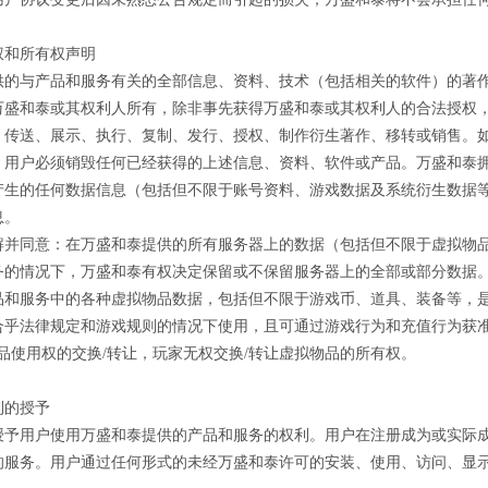
权和所有权声明
供的与产品和服务有关的全部信息、资料、技术（包括相关的软件）的著
万盛和泰或其权利人所有，除非事先获得万盛和泰或其权利人的合法授权
、传送、展示、执行、复制、发行、授权、制作衍生著作、移转或销售。
，用户必须销毁任何已经获得的上述信息、资料、软件或产品。万盛和泰
产生的任何数据信息（包括但不限于账号资料、游戏数据及系统衍生数据
息。
解并同意：在万盛和泰提供的所有服务器上的数据（包括但不限于虚拟物品
务的情况下，万盛和泰有权决定保留或不保留服务器上的全部或部分数据
品和服务中的各种虚拟物品数据，包括但不限于游戏币、道具、装备等，
合乎法律规定和游戏规则的情况下使用，且可通过游戏行为和充值行为获准
品使用权的交换/转让，玩家无权交换/转让虚拟物品的所有权。
利的授予
授予用户使用万盛和泰提供的产品和服务的权利。用户在注册成为或实际
的服务。用户通过任何形式的未经万盛和泰许可的安装、使用、访问、显