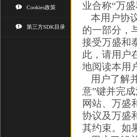
业合称“万盛
Cookies政策
本用户协
第三方SDK目录
的一部分，
接受万盛和
此，请用户
地阅读本用
用户了解
意”键并完
网站、万盛
协议及万盛
其约束。如