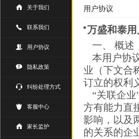
关于我们
用户协议
联系我们
万盛和泰用
一、 概述
用户协议
本用户协
隐私政策
业（下文合
订立的权利
纠纷处理方式
“关联企业
方有能力直
客服中心
影响，以及
家长监护
的关系的企