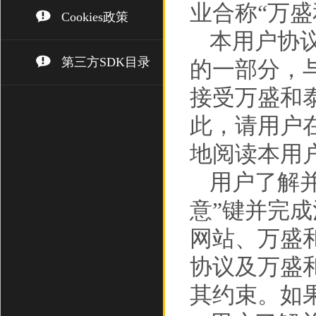
业合称“万盛
Cookies政策
本用户协
第三方SDK目录
的一部分，
接受万盛和
此，请用户
地阅读本用
用户了解
意”键并完
网站、万盛
协议及万盛
其约束。如