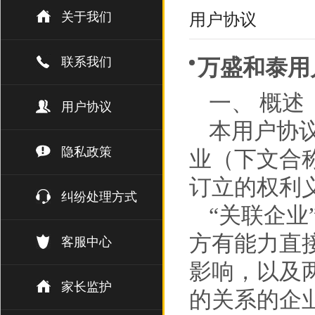
关于我们
用户协议
联系我们
万盛和泰用
一、 概述
用户协议
本用户协
隐私政策
业（下文合
订立的权利
纠纷处理方式
“关联企业
方有能力直
客服中心
影响，以及
家长监护
的关系的企