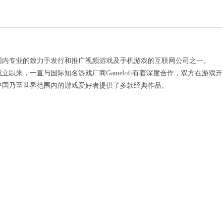
国内专业的致力于发行和推广视频游戏及手机游戏的互联网公司之一。
立以来，一直与国际知名游戏厂商Gameloft有着深度合作，双方在游
中国乃至世界范围内的游戏爱好者提供了多款经典作品。