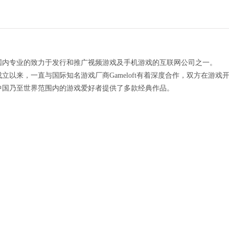
国内专业的致力于发行和推广视频游戏及手机游戏的互联网公司之一。
立以来，一直与国际知名游戏厂商Gameloft有着深度合作，双方在游
中国乃至世界范围内的游戏爱好者提供了多款经典作品。