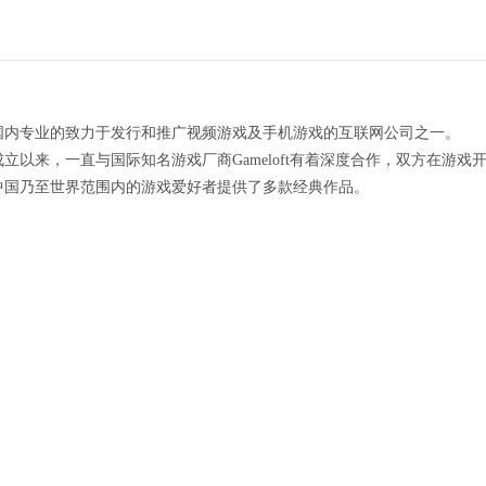
国内专业的致力于发行和推广视频游戏及手机游戏的互联网公司之一。
立以来，一直与国际知名游戏厂商Gameloft有着深度合作，双方在游
中国乃至世界范围内的游戏爱好者提供了多款经典作品。