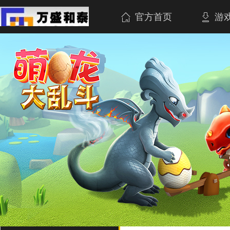
官方首页
游