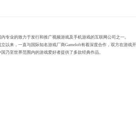
国内专业的致力于发行和推广视频游戏及手机游戏的互联网公司之一。
立以来，一直与国际知名游戏厂商Gameloft有着深度合作，双方在游
中国乃至世界范围内的游戏爱好者提供了多款经典作品。