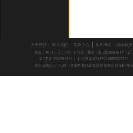
关于我们
联系我们
客服中心
用户协议
隐私政策
客服： (021)53211732 | 地址：北京市海淀区善缘街1号7层1
|
京ICP备12007695号-3
|
公安备案号11010802023729
健康游戏公告：抵制不良游戏 拒绝盗版游戏 注意自我保护 谨防